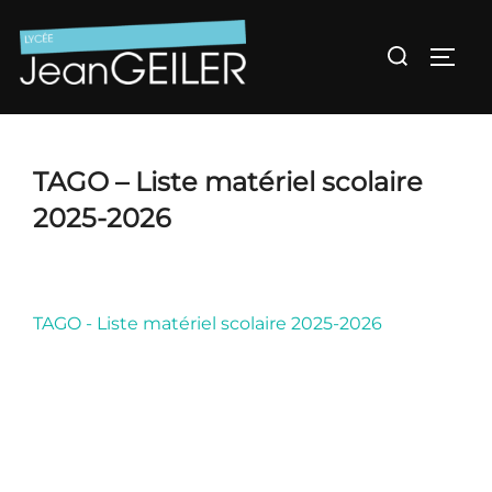
Aller
au
Rechercher :
Permu
contenu
TAGO – Liste matériel scolaire
2025-2026
TAGO - Liste matériel scolaire 2025-2026