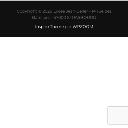
Copyright © 2026 Lycée Jean Geiler - 14 rue des
Bateliers - 67000 STRASBOURG
Inspiro Theme
par
WPZOOM