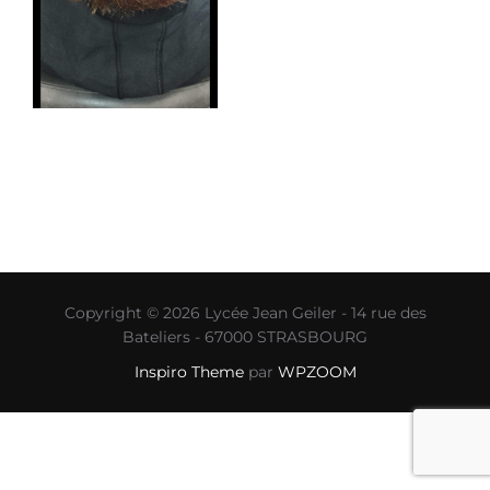
Copyright © 2026 Lycée Jean Geiler - 14 rue des
Bateliers - 67000 STRASBOURG
Inspiro Theme
par
WPZOOM