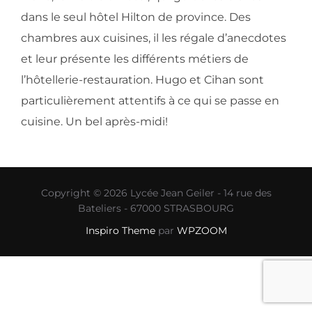
dans le seul hôtel Hilton de province. Des
chambres aux cuisines, il les régale d’anecdotes
et leur présente les différents métiers de
l’hôtellerie-restauration. Hugo et Cihan sont
particulièrement attentifs à ce qui se passe en
cuisine. Un bel après-midi!
Copyright © 2026 Lycée Jean Geiler - 14 rue des
Bateliers - 67000 STRASBOURG
Inspiro Theme
par
WPZOOM