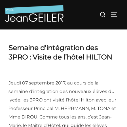
Aller
au
Rechercher :
Permu
contenu
Semaine d’intégration des
3PRO : Visite de l’hôtel HILTON
Jeudi 07 septembre 2017, au cours de la
semaine d’intégration des nouveaux élèves du
lycée, les 3PRO ont visité l’hôtel Hilton avec leur
Professeur Principal M. HERRMANN, M. TONA et
Mme DIROU. Comme tous les ans, c’est Jean-
Marie, le Maître d’Hôtel, qui guide les élèves