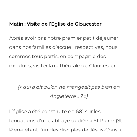
Matin : Visite de l’Eglise de Gloucester
Après avoir pris notre premier petit déjeuner
dans nos familles d’accueil respectives, nous
sommes tous partis, en compagnie des
moldues, visiter la cathédrale de Gloucester.
(« qui a dit qu’on ne mangeait pas bien en
Angleterre… ? »)
L’église a été construite en 681 sur les
fondations d’une abbaye dédiée à St Pierre (St
Pierre étant l’un des disciples de Jésus-Christ).