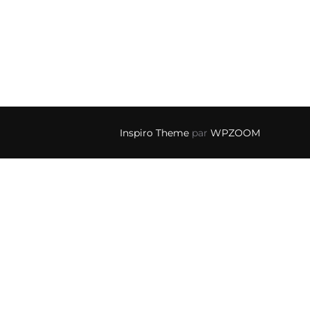
Inspiro Theme
par
WPZOOM