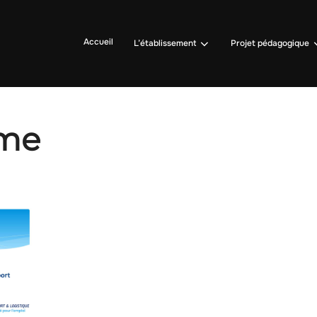
Accueil
L’établissement
Projet pédagogique
ame