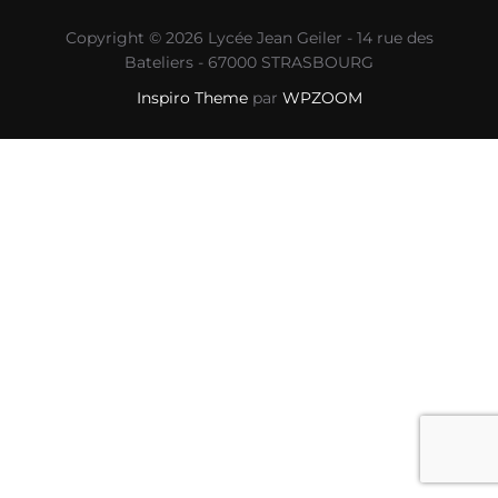
Copyright © 2026 Lycée Jean Geiler - 14 rue des
Bateliers - 67000 STRASBOURG
Inspiro Theme
par
WPZOOM