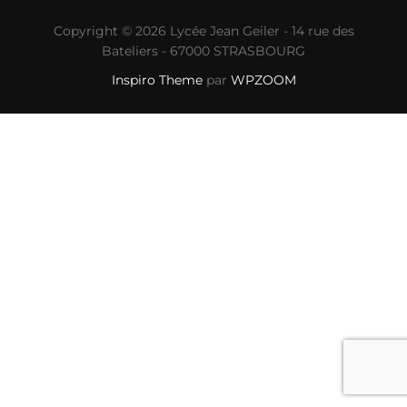
Copyright © 2026 Lycée Jean Geiler - 14 rue des
Bateliers - 67000 STRASBOURG
Inspiro Theme
par
WPZOOM