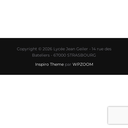
Copyright © 2026 Lycée Jean Geiler - 14 rue des
Bateliers - 67000 STRASBOURG
Inspiro Theme
par
WPZOOM