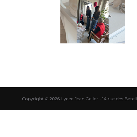
Copyright © 2026 Lycée Jean Geiler - 14 rue des Bat