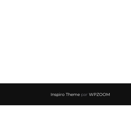
Inspiro Theme
par
WPZOOM