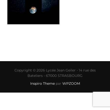
Copyright © 2026 Lycée Jean Geiler - 14 rue des
Bateliers - 67000 STRASBOURG
Inspiro Theme
par
WPZOOM