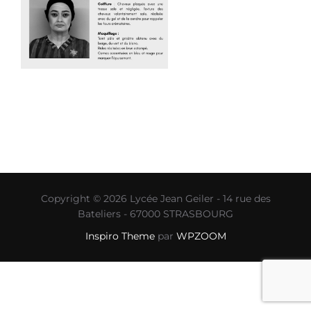
Copyright © 2026 Lycée Jean Geiler - 14 rue des
Bateliers - 67000 STRASBOURG
Inspiro Theme
par
WPZOOM