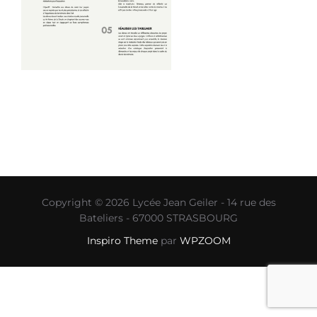
Copyright © 2026 Lycée Jean Geiler - 14 rue des
Bateliers - 67000 STRASBOURG
Inspiro Theme
par
WPZOOM