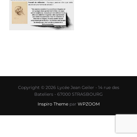
Copyright © 2026 Lycée Jean Geiler - 14 rue des
Bateliers - 67000 STRASBOURG
Inspiro Theme
par
WPZOOM