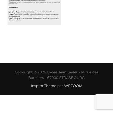
Copyright © 2026 Lycée Jean Geiler - 14 rue des
Bateliers - 67000 STRASBOURG
Inspiro Theme
par
WPZOOM