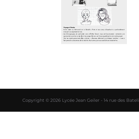
Copyright © 2026 Lycée Jean Geiler - 14 rue des Bat