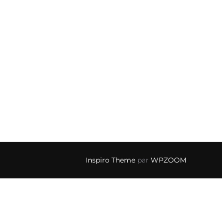
Inspiro Theme
par
WPZOOM