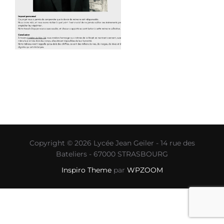
Copyright © 2026 Lycée Jean Geiler - 14 rue des
Bateliers - 67000 STRASBOURG
Inspiro Theme
par
WPZOOM