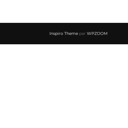
Inspiro Theme
par
WPZOOM