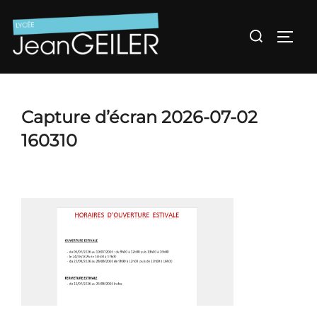
Aller
au
Rechercher :
Permu
contenu
Capture d’écran 2026-07-02
160310