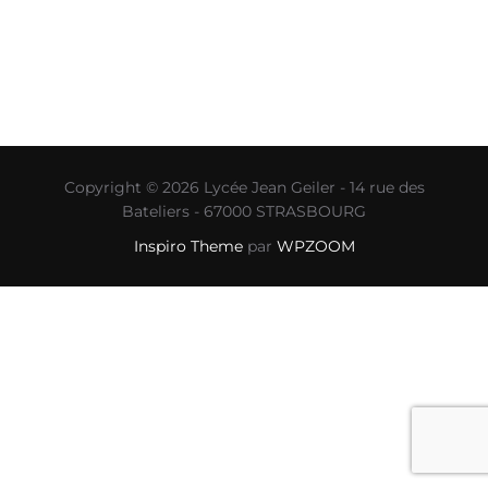
Copyright © 2026 Lycée Jean Geiler - 14 rue des
Bateliers - 67000 STRASBOURG
Inspiro Theme
par
WPZOOM