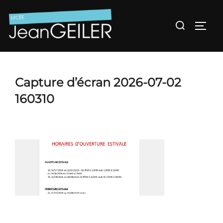
Aller
au
Rechercher :
Permu
contenu
Capture d’écran 2026-07-02
160310