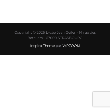
Copyright © 2026 Lycée Jean Geiler - 14 rue des
Bateliers - 67000 STRASBOURG
Inspiro Theme
par
WPZOOM