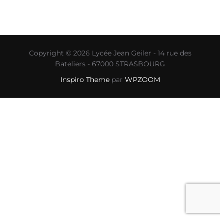
Copyright © 2026 Lycée Jean Geiler - 14 rue des
Bateliers - 67000 STRASBOURG
Inspiro Theme
par
WPZOOM