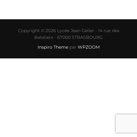
Copyright © 2026 Lycée Jean Geiler - 14 rue des
Bateliers - 67000 STRASBOURG
Inspiro Theme
par
WPZOOM