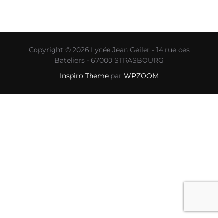
Copyright © 2026 Lycée Jean Geiler - 14 rue des
Bateliers - 67000 STRASBOURG
Inspiro Theme
par
WPZOOM