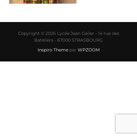
Copyright © 2026 Lycée Jean Geiler - 14 rue des
Bateliers - 67000 STRASBOURG
Inspiro Theme
par
WPZOOM