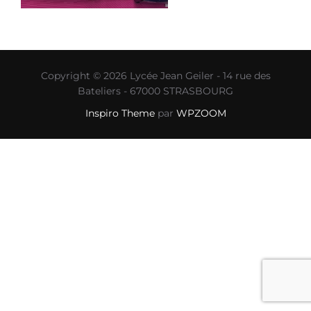
Copyright © 2026 Lycée Jean Geiler - 14 rue des
Bateliers - 67000 STRASBOURG
Inspiro Theme
par
WPZOOM