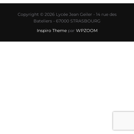
Copyright © 2026 Lycée Jean Geiler - 14 rue des
Bateliers - 67000 STRASBOURG
Inspiro Theme
par
WPZOOM