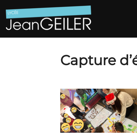
Aller
au
contenu
Capture d’é