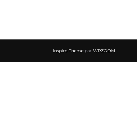
Inspiro Theme
par
WPZOOM