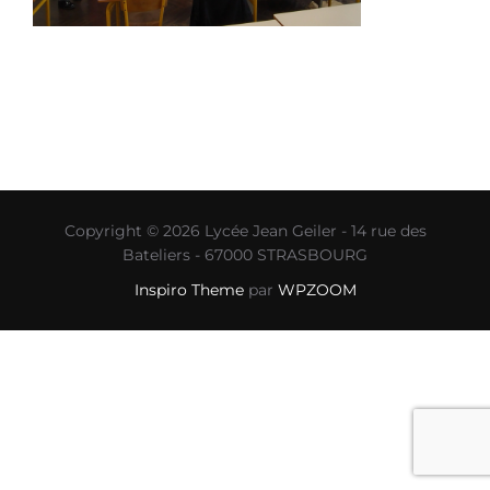
Copyright © 2026 Lycée Jean Geiler - 14 rue des
Bateliers - 67000 STRASBOURG
Inspiro Theme
par
WPZOOM