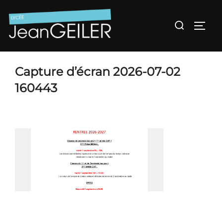
Aller
au
Rechercher :
Permu
contenu
Capture d’écran 2026-07-02
160443