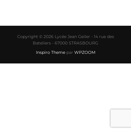
Copyright © 2026 Lycée Jean Geiler - 14 rue des
Bateliers - 67000 STRASBOURG
Inspiro Theme
par
WPZOOM