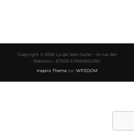
Copyright © 2026 Lycée Jean Geiler - 14 rue des
Bateliers - 67000 STRASBOURG
Inspiro Theme
par
WPZOOM