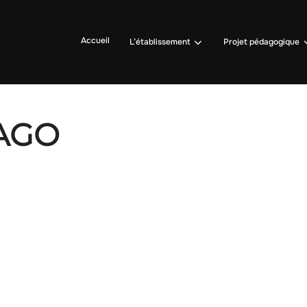
Accueil
L’établissement
Projet pédagogique
1AGO