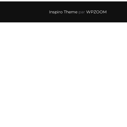
Inspiro Theme
par
WPZOOM