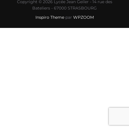
Copyright © 2026 Lycée Jean Geiler - 14 rue des
Bateliers - 67000 STRASBOURG
Inspiro Theme
par
WPZOOM