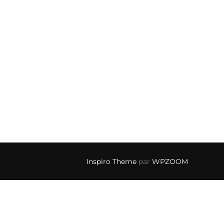
Inspiro Theme
par
WPZOOM