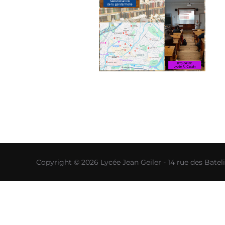
Copyright © 2026 Lycée Jean Geiler - 14 rue des Bat