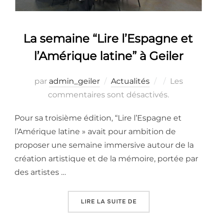
La semaine “Lire l’Espagne et
l’Amérique latine” à Geiler
Publié
par
admin_geiler
Actualités
Les
le
commentaires sont désactivés.
Pour sa troisième édition, “Lire l’Espagne et
l’Amérique latine » avait pour ambition de
proposer une semaine immersive autour de la
création artistique et de la mémoire, portée par
des artistes …
« LA SEMAINE “LIRE L’E
LIRE LA SUITE DE