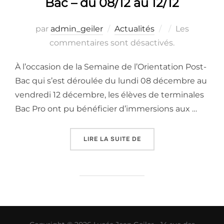
Bac – du 08/12 au 12/12
Publié
par
admin_geiler
Actualités
Les
le
commentaires sont désactivés.
À l’occasion de la Semaine de l’Orientation Post-
Bac qui s’est déroulée du lundi 08 décembre au
vendredi 12 décembre, les élèves de terminales
Bac Pro ont pu bénéficier d’immersions aux …
« SEMAINE DE L’ORIENTA
LIRE LA SUITE DE