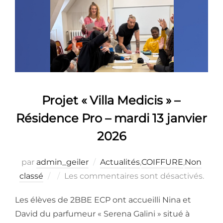
Projet « Villa Medicis » –
Résidence Pro – mardi 13 janvier
2026
par
admin_geiler
Actualités
,
COIFFURE
,
Non
Publié
classé
Les commentaires sont désactivés.
le
Les élèves de 2BBE ECP ont accueilli Nina et
David du parfumeur « Serena Galini » situé à