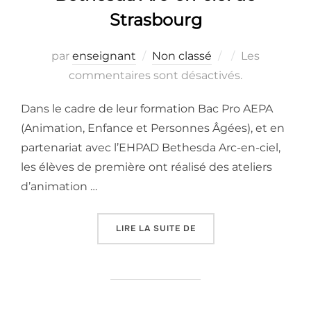
Strasbourg
Publié
par
enseignant
Non classé
Les
le
commentaires sont désactivés.
Dans le cadre de leur formation Bac Pro AEPA
(Animation, Enfance et Personnes Âgées), et en
partenariat avec l’EHPAD Bethesda Arc-en-ciel,
les élèves de première ont réalisé des ateliers
d’animation …
« ATELIERS « ANIMATIO
LIRE LA SUITE DE