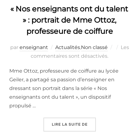
« Nos enseignants ont du talent
» : portrait de Mme Ottoz,
professeure de coiffure
Publié
par
enseignant
Actualités
,
Non classé
Les
le
commentaires sont désactivés.
Mme Ottoz, professeure de coiffure au lycée
Geiler, a partagé sa passion d’enseigner en
dressant son portrait dans la série « Nos
enseignants ont du talent », un dispositif
propulsé …
« « NOS ENSEIGNANTS O
LIRE LA SUITE DE