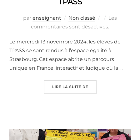
TPASS
Publié
par
enseignant
Non classé
Les
le
commentaires sont désactivés.
Le mercredi 13 novembre 2024, les élèves de
TPASS se sont rendus à l’espace égalité à
Strasbourg. Cet espace abrite un parcours
unique en France, interactif et ludique où la …
« SORTIE À L’ESPACE ÉG
LIRE LA SUITE DE