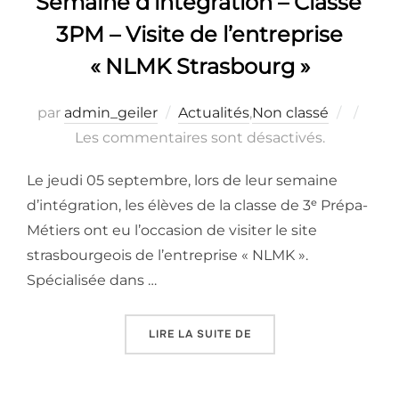
Semaine d’intégration – Classe
3PM – Visite de l’entreprise
« NLMK Strasbourg »
Publié
par
admin_geiler
Actualités
,
Non classé
le
Les commentaires sont désactivés.
Le jeudi 05 septembre, lors de leur semaine
d’intégration, les élèves de la classe de 3ᵉ Prépa-
Métiers ont eu l’occasion de visiter le site
strasbourgeois de l’entreprise « NLMK ».
Spécialisée dans …
« SEMAINE D’INTÉGRATIO
LIRE LA SUITE DE