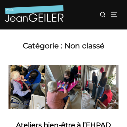
Aller
au
Rechercher :
Permu
contenu
Catégorie :
Non classé
Ateliers bien-être à l’EHPAD