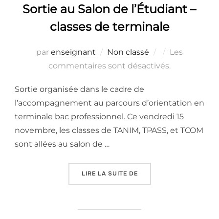
Sortie au Salon de l’Étudiant –
classes de terminale
Publié
par
enseignant
Non classé
Les
le
commentaires sont désactivés.
Sortie organisée dans le cadre de
l’accompagnement au parcours d’orientation en
terminale bac professionnel. Ce vendredi 15
novembre, les classes de TANIM, TPASS, et TCOM
sont allées au salon de …
« SORTIE AU SALON DE 
LIRE LA SUITE DE