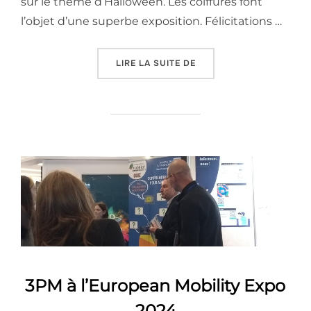
sur le thème d’Halloween. Les coiffures font
l’objet d’une superbe exposition. Félicitations …
« LES CRÉATIONS « COI
LIRE LA SUITE DE
3PM à l’European Mobility Expo
2024