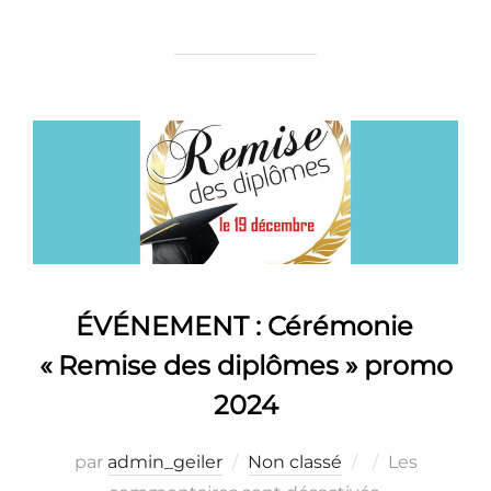
ÉVÉNEMENT : Cérémonie
« Remise des diplômes » promo
2024
Publié
par
admin_geiler
Non classé
Les