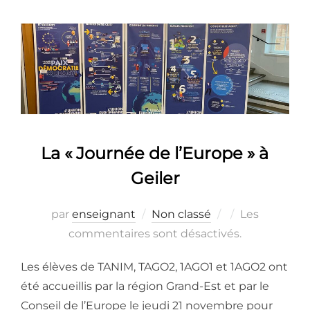
La « Journée de l’Europe » à
Geiler
Publié
par
enseignant
Non classé
Les
le
commentaires sont désactivés.
Les élèves de TANIM, TAGO2, 1AGO1 et 1AGO2 ont
été accueillis par la région Grand-Est et par le
Conseil de l’Europe le jeudi 21 novembre pour