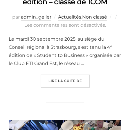
édition – classe de 1COM
Publié
par
admin_geiler
Actualités
,
Non classé
le
Les commentaires sont désactivés.
Le mardi 30 septembre 2025, au siège du
Conseil régional à Strasbourg, s’est tenu la 4ᵉ
édition de « Student to Business » organisée par
le Club ETI Grand Est, le réseau …
« « STUDENT TO BUSINES
LIRE LA SUITE DE