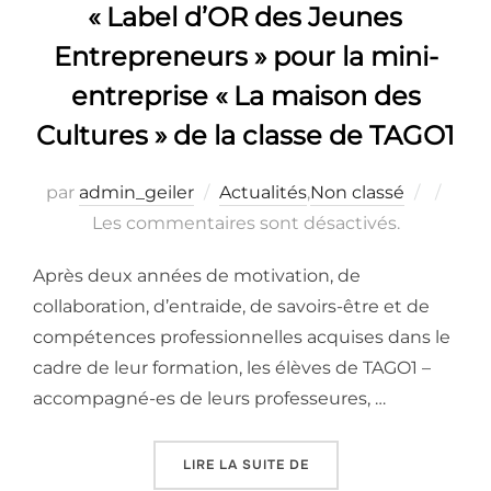
« Label d’OR des Jeunes
Entrepreneurs » pour la mini-
entreprise « La maison des
Cultures » de la classe de TAGO1
Publié
par
admin_geiler
Actualités
,
Non classé
le
Les commentaires sont désactivés.
Après deux années de motivation, de
collaboration, d’entraide, de savoirs-être et de
compétences professionnelles acquises dans le
cadre de leur formation, les élèves de TAGO1 –
accompagné-es de leurs professeures, …
« « LABEL D’OR DES JE
LIRE LA SUITE DE