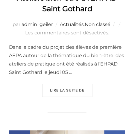
Saint Gothard
Publié
par
admin_geiler
Actualités
,
Non classé
le
Les commentaires sont désactivés.
Dans le cadre du projet des élèves de première
AEPA autour de la thématique du bien-être, des
ateliers de pratique ont été réalisés à l’EHPAD
Saint Gothard le jeudi 05 …
« ATELIERS BIEN-ÊTRE À
LIRE LA SUITE DE