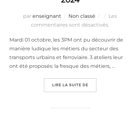
Publié
par
enseignant
Non classé
Les
le
commentaires sont désactivés.
Mardi 01 octobre, les 3PM ont pu découvrir de
manière ludique les métiers du secteur des
transports urbains et ferroviaire. 3 ateliers leur
ont été proposés: la fresque des métiers, …
« 3PM À L’EUROPEAN MO
LIRE LA SUITE DE