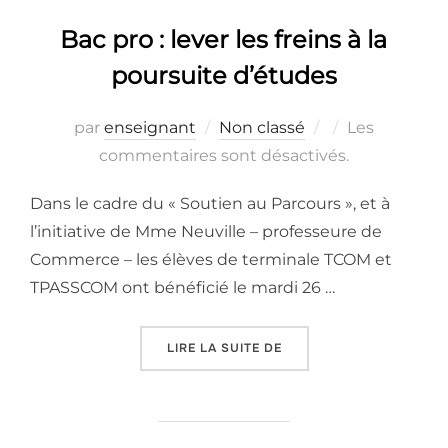
Bac pro : lever les freins à la
poursuite d’études
Publié
par
enseignant
Non classé
Les
le
commentaires sont désactivés.
Dans le cadre du « Soutien au Parcours », et à
l’initiative de Mme Neuville – professeure de
Commerce – les élèves de terminale TCOM et
TPASSCOM ont bénéficié le mardi 26 …
« BAC PRO : LEVER LES 
LIRE LA SUITE DE