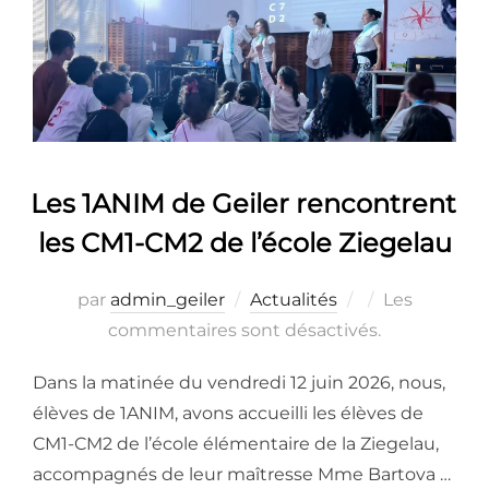
Les 1ANIM de Geiler rencontrent
les CM1-CM2 de l’école Ziegelau
Publié
par
admin_geiler
Actualités
Les
le
commentaires sont désactivés.
Dans la matinée du vendredi 12 juin 2026, nous,
élèves de 1ANIM, avons accueilli les élèves de
CM1-CM2 de l’école élémentaire de la Ziegelau,
accompagnés de leur maîtresse Mme Bartova …