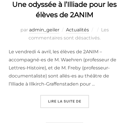
Une odyssée à l’Illiade pour les
élèves de 2ANIM
Publié
par
admin_geiler
Actualités
Les
le
commentaires sont désactivés.
Le vendredi 4 avril, les élèves de 2ANIM –
accompagné-es de M. Waehren (professeur de
Lettres-Histoire), et de M. Freby (professeur-
documentaliste) sont allés-es au théâtre de
l’Illiade à Illkirch-Graffenstaden pour …
« UNE ODYSSÉE À L’ILLI
LIRE LA SUITE DE