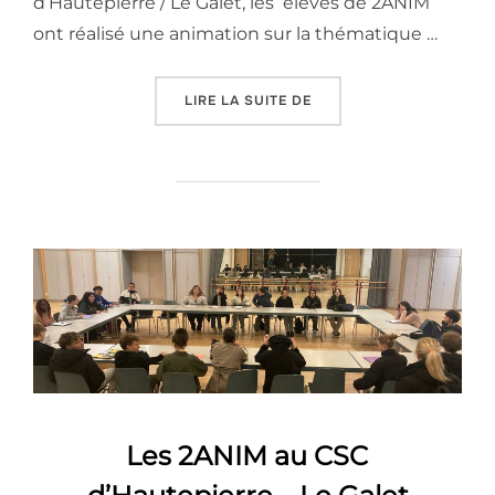
d’Hautepierre / Le Galet, les élèves de 2ANIM
ont réalisé une animation sur la thématique …
« PROJET HALLOWEEN – 
LIRE LA SUITE DE
Les 2ANIM au CSC