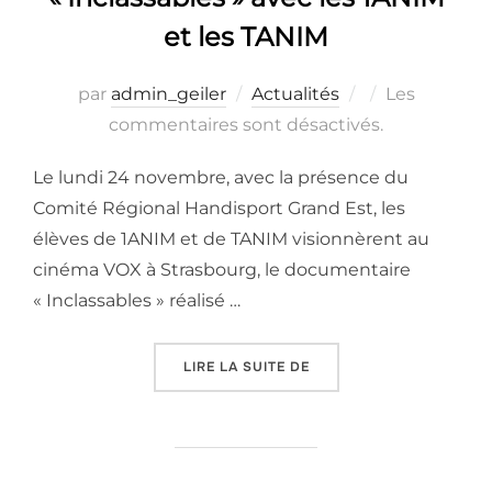
et les TANIM
Publié
par
admin_geiler
Actualités
Les
le
commentaires sont désactivés.
Le lundi 24 novembre, avec la présence du
Comité Régional Handisport Grand Est, les
élèves de 1ANIM et de TANIM visionnèrent au
cinéma VOX à Strasbourg, le documentaire
« Inclassables » réalisé …
« CINÉ-DÉBAT PARASPORT
LIRE LA SUITE DE