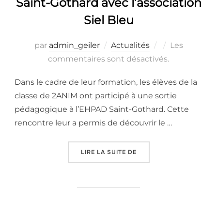
Saint-Gothard avec l’association
Siel Bleu
Publié
par
admin_geiler
Actualités
Les
le
commentaires sont désactivés.
Dans le cadre de leur formation, les élèves de la
classe de 2ANIM ont participé à une sortie
pédagogique à l’EHPAD Saint-Gothard. Cette
rencontre leur a permis de découvrir le …
« SORTIE PÉDAGOGIQUE 
LIRE LA SUITE DE