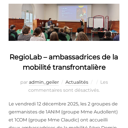
RegioLab – ambassadrices de la
mobilité transfrontalière
Publié
par
admin_geiler
Actualités
Les
le
commentaires sont désactivés.
Le vendredi 12 décembre 2025, les 2 groupes de
germanistes de 1ANIM (groupe Mme Audollent)
et 1COM (groupe Mme Claudic) ont accueilli
deux ambassadrices de la mobilité (Vera Domin