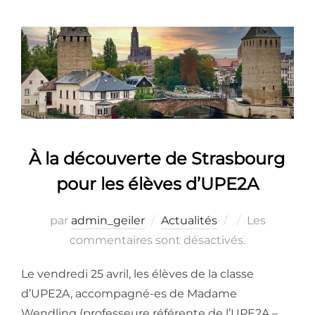
À la découverte de Strasbourg
pour les élèves d’UPE2A
Publié
par
admin_geiler
Actualités
Les
le
commentaires sont désactivés.
Le vendredi 25 avril, les élèves de la classe
d’UPE2A, accompagné-es de Madame
Wendling (professeure référente de l’UPE2A –