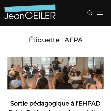
Aller
au
Rechercher :
Permu
contenu
Étiquette :
AEPA
Sortie pédagogique à l’EHPAD