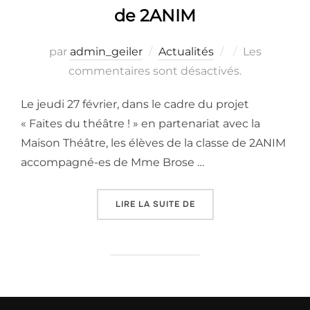
de 2ANIM
Publié
par
admin_geiler
Actualités
Les
le
commentaires sont désactivés.
Le jeudi 27 février, dans le cadre du projet
« Faites du théâtre ! » en partenariat avec la
Maison Théâtre, les élèves de la classe de 2ANIM
accompagné-es de Mme Brose …
« FAITES DU THÉÂTRE ! 
LIRE LA SUITE DE