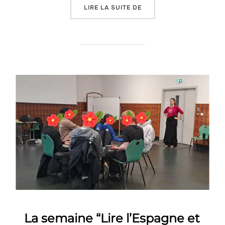
« LES ÉLÈVES DU LYCÉE 
LIRE LA SUITE DE
La semaine “Lire l’Espagne et