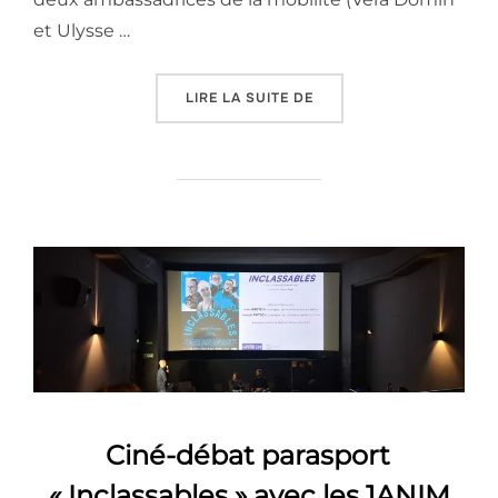
et Ulysse …
« REGIOLAB – AMBASSAD
LIRE LA SUITE DE
Ciné-débat parasport
« Inclassables » avec les 1ANIM