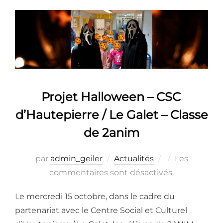
Projet Halloween – CSC
d’Hautepierre / Le Galet – Classe
de 2anim
Publié
par
admin_geiler
Actualités
Les
le
commentaires sont désactivés.
Le mercredi 15 octobre, dans le cadre du
partenariat avec le Centre Social et Culturel