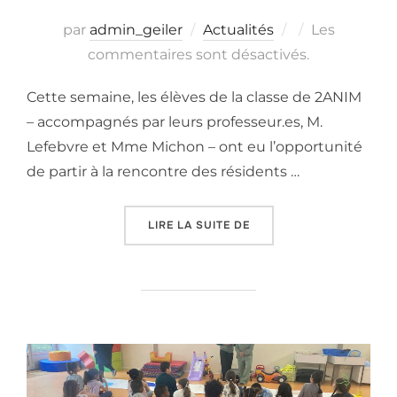
Publié
par
admin_geiler
Actualités
Les
le
commentaires sont désactivés.
Cette semaine, les élèves de la classe de 2ANIM
– accompagnés par leurs professeur.es, M.
Lefebvre et Mme Michon – ont eu l’opportunité
de partir à la rencontre des résidents …
« À LA DÉCOUVERTE DU 
LIRE LA SUITE DE