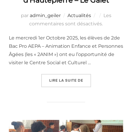
d’Hautepierre – Le Galet
Publié
par
admin_geiler
Actualités
Les
le
commentaires sont désactivés.
Le mercredi 1er Octobre 2025, les élèves de 2de
Bac Pro AEPA – Animation Enfance et Personnes
Âgées (les « 2ANIM ») ont eu l’opportunité de
visiter le Centre Social et Culturel …
« LES 2ANIM AU CSC D’H
LIRE LA SUITE DE