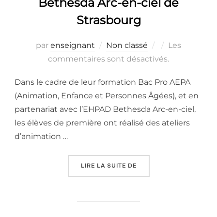
Bethesda Arc-en-ciel de
Strasbourg
Publié
par
enseignant
Non classé
Les
le
commentaires sont désactivés.
Dans le cadre de leur formation Bac Pro AEPA
(Animation, Enfance et Personnes Âgées), et en
partenariat avec l’EHPAD Bethesda Arc-en-ciel,
les élèves de première ont réalisé des ateliers
d’animation …
« ATELIERS « ANIMATIO
LIRE LA SUITE DE