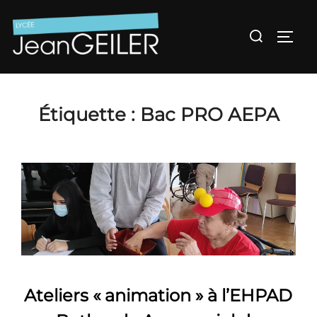
Aller
au
Rechercher :
Permu
contenu
Étiquette :
Bac PRO AEPA
Ateliers « animation » à l’EHPAD