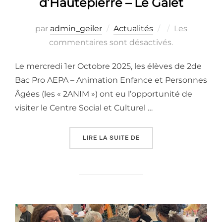
d’Hautepierre – Le Galet
Publié
par
admin_geiler
Actualités
Les
le
commentaires sont désactivés.
Le mercredi 1er Octobre 2025, les élèves de 2de
Bac Pro AEPA – Animation Enfance et Personnes
Âgées (les « 2ANIM ») ont eu l’opportunité de
visiter le Centre Social et Culturel …
« LES 2ANIM AU CSC D’H
LIRE LA SUITE DE