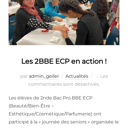
Les 2BBE ECP en action !
Publié
par
admin_geiler
Actualités
Les
le
commentaires sont désactivés.
Les élèves de 2nde Bac Pro BBE ECP
(Beauté/Bien-Être –
Esthétique/Cosmétique/Parfumerie) ont
participé à la « journée des seniors » organisée le