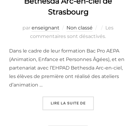
Bethesda Arc-en-ciel de
Strasbourg
Publié
par
enseignant
Non classé
Les
le
commentaires sont désactivés.
Dans le cadre de leur formation Bac Pro AEPA
(Animation, Enfance et Personnes Âgées), et en
partenariat avec l’EHPAD Bethesda Arc-en-ciel,
les élèves de première ont réalisé des ateliers
d’animation …
« ATELIERS « ANIMATIO
LIRE LA SUITE DE